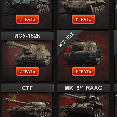
ИГРАТЬ
ИГРАТЬ
ИГРАТЬ
ИГРАТЬ