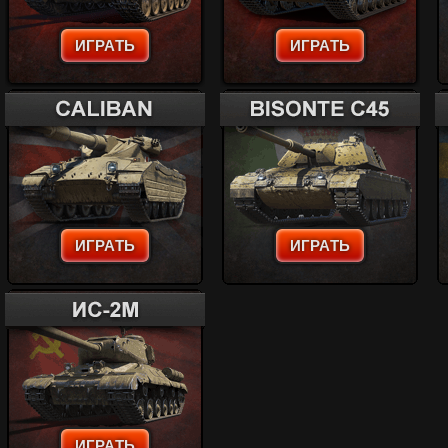
ИГРАТЬ
ИГРАТЬ
ИГРАТЬ
ИГРАТЬ
ИГРАТЬ