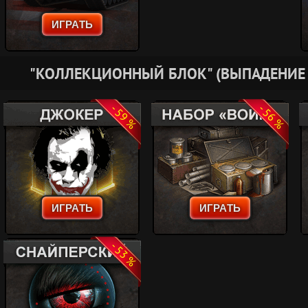
ИГРАТЬ
"КОЛЛЕКЦИОННЫЙ БЛОК" (ВЫПАДЕНИЕ 
59
56
ИГРАТЬ
ИГРАТЬ
53