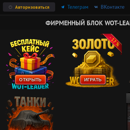
Телеграм
ВКонтакте
Авторизоваться
ФИРМЕННЫЙ БЛОК WOT-LEA
17
ОТКРЫТЬ
ИГРАТЬ