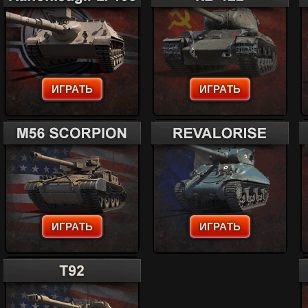
ИГРАТЬ
ИГРАТЬ
ИГРАТЬ
ИГРАТЬ