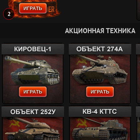
ИГРАТЬ
2
АКЦИОННАЯ ТЕХНИКА
ИГРАТЬ
ИГРАТЬ